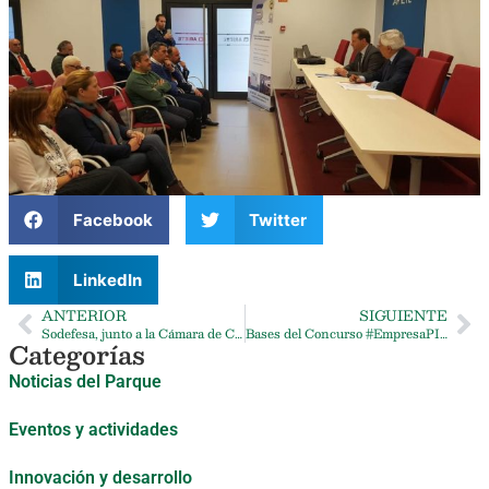
Facebook
Twitter
LinkedIn
ANTERIOR
SIGUIENTE
Sodefesa, junto a la Cámara de Comercio, organizan una jornada empresarial en ARIETE
Bases del Concurso #EmpresaPISA
Categorías
Noticias del Parque
Eventos y actividades
Innovación y desarrollo