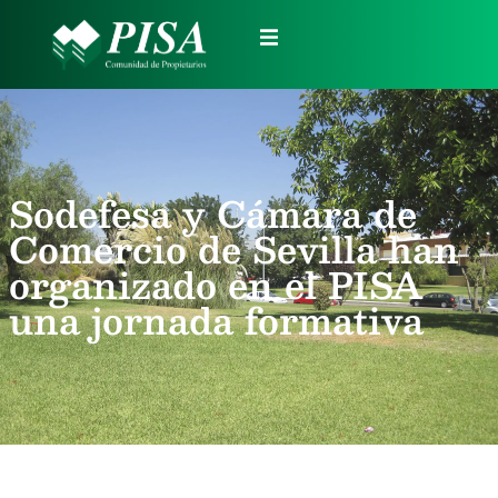
Sodefesa y Cámara de
Comercio de Sevilla han
organizado en el PISA
una jornada formativa