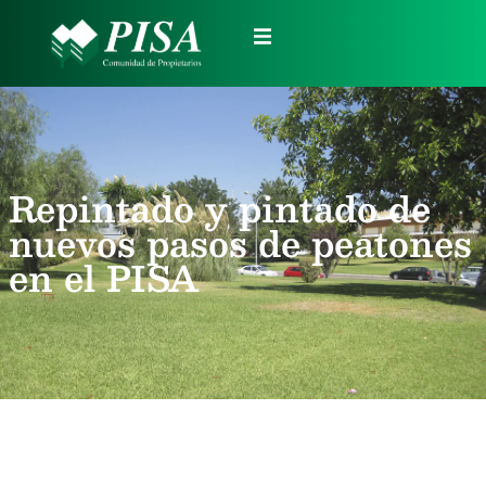
Repintado y pintado de
nuevos pasos de peatones
en el PISA