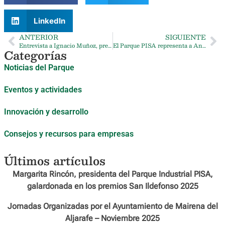
LinkedIn
ANTERIOR
SIGUIENTE
Entrevista a Ignacio Muñoz, presidente de la CP PISA
El Parque PISA representa a Andalucía en el I Congreso de Zonas Industriales de Castilla La Mancha
Categorías
Noticias del Parque
Eventos y actividades
Innovación y desarrollo
Consejos y recursos para empresas
Últimos artículos
Margarita Rincón, presidenta del Parque Industrial PISA,
galardonada en los premios San Ildefonso 2025
Jornadas Organizadas por el Ayuntamiento de Mairena del
Aljarafe – Noviembre 2025